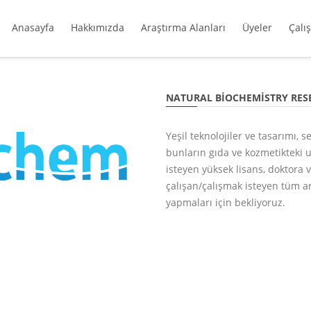
Anasayfa
Hakkımızda
Araştırma Alanları
Üyeler
Çalı
NATURAL BIOCHEMISTRY RE
Yeşil teknolojiler ve tasarımı, 
bunların gıda ve kozmetikteki 
isteyen yüksek lisans, doktora 
çalışan/çalışmak isteyen tüm a
yapmaları için bekliyoruz.