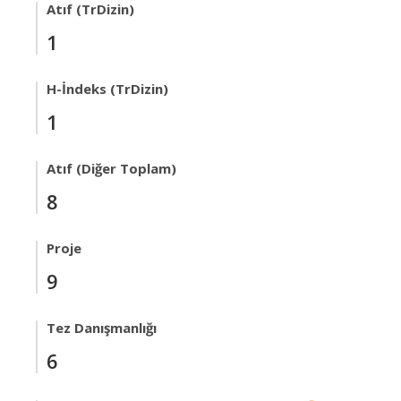
Atıf (TrDizin)
1
H-İndeks (TrDizin)
1
Atıf (Diğer Toplam)
8
Proje
9
Tez Danışmanlığı
6