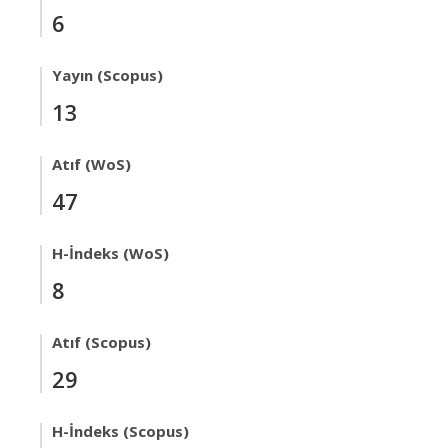
6
Yayın (Scopus)
13
Atıf (WoS)
47
H-İndeks (WoS)
8
Atıf (Scopus)
29
H-İndeks (Scopus)