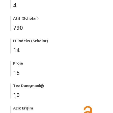
4
Atıf (Scholar)
790
H-İndeks (Scholar)
14
Proje
15
Tez Danışmanlığı
10
Açık Erişim