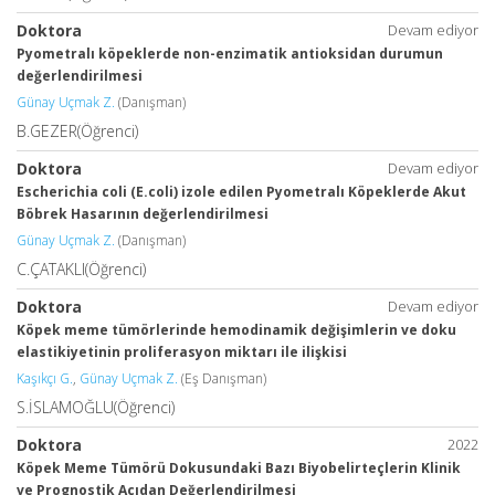
Doktora
Devam ediyor
Pyometralı köpeklerde non-enzimatik antioksidan durumun
değerlendirilmesi
Günay Uçmak Z.
(Danışman)
B.GEZER(Öğrenci)
Doktora
Devam ediyor
Escherichia coli (E.coli) izole edilen Pyometralı Köpeklerde Akut
Böbrek Hasarının değerlendirilmesi
Günay Uçmak Z.
(Danışman)
C.ÇATAKLI(Öğrenci)
Doktora
Devam ediyor
Köpek meme tümörlerinde hemodinamik değişimlerin ve doku
elastikiyetinin proliferasyon miktarı ile ilişkisi
Kaşıkçı G.
,
Günay Uçmak Z.
(Eş Danışman)
S.İSLAMOĞLU(Öğrenci)
Doktora
2022
Köpek Meme Tümörü Dokusundaki Bazı Biyobelirteçlerin Klinik
ve Prognostik Açıdan Değerlendirilmesi