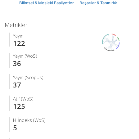
Bilimsel & Mesleki Faaliyetler
Başarılar & Tanınırlık
Metrikler
Yayın
122
Yayın (WoS)
36
Yayın (Scopus)
37
Atıf (WoS)
125
H-İndeks (WoS)
5