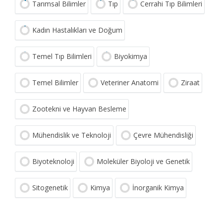
Tarımsal Bilimler
Tıp
Cerrahi Tıp Bilimleri
Kadın Hastalıkları ve Doğum
Temel Tıp Bilimleri
Biyokimya
Temel Bilimler
Veteriner Anatomi
Ziraat
Zootekni ve Hayvan Besleme
Mühendislik ve Teknoloji
Çevre Mühendisliği
Biyoteknoloji
Moleküler Biyoloji ve Genetik
Sitogenetik
Kimya
İnorganik Kimya