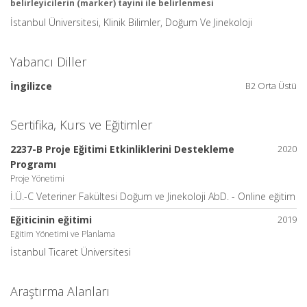
belirleyicilerin (marker) tayini ile belirlenmesi
İstanbul Üniversitesi, Klinik Bilimler, Doğum Ve Jinekoloji
Yabancı Diller
İngilizce
B2 Orta Üstü
Sertifika, Kurs ve Eğitimler
2237-B Proje Eğitimi Etkinliklerini Destekleme
2020
Programı
Proje Yönetimi
İ.Ü.-C Veteriner Fakültesi Doğum ve Jinekoloji AbD. - Online eğitim
Eğiticinin eğitimi
2019
Eğitim Yönetimi ve Planlama
İstanbul Ticaret Üniversitesi
Araştırma Alanları