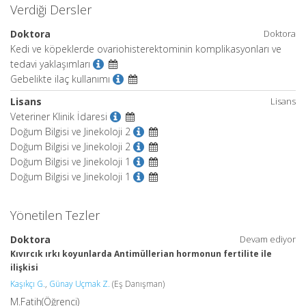
Verdiği Dersler
Doktora
Doktora
Kedi ve köpeklerde ovariohisterektominin komplikasyonları ve
tedavi yaklaşımları
Gebelikte ilaç kullanımı
Lisans
Lisans
Veteriner Klinik İdaresi
Doğum Bilgisi ve Jinekoloji 2
Doğum Bilgisi ve Jinekoloji 2
Doğum Bilgisi ve Jinekoloji 1
Doğum Bilgisi ve Jinekoloji 1
Yönetilen Tezler
Doktora
Devam ediyor
Kıvırcık ırkı koyunlarda Antimüllerian hormonun fertilite ile
ilişkisi
Kaşıkçı G.
,
Günay Uçmak Z.
(Eş Danışman)
M.Fatih(Öğrenci)