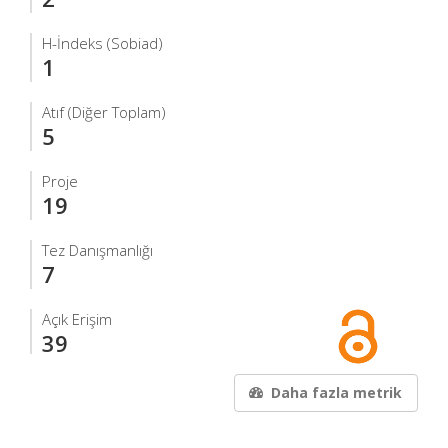
H-İndeks (Sobiad)
1
Atıf (Diğer Toplam)
5
Proje
19
Tez Danışmanlığı
7
Açık Erişim
39
Daha fazla metrik