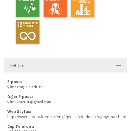
İletişim
E-posta
yilmazm@iuc.edu.tr
Diğer E-posta
yilmazm2010@gmail.com
Web Sayfası
http://www.istanbulc.edu.tr/eng2/jeoloji/akademik/uj/myilmaz.html
Cep Telefonu