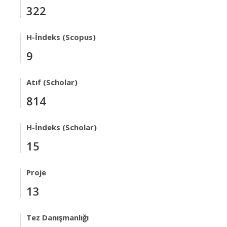
322
H-İndeks (Scopus)
9
Atıf (Scholar)
814
H-İndeks (Scholar)
15
Proje
13
Tez Danışmanlığı