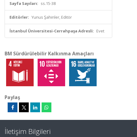
Sayfa Sayıları:
ss.15-38
Editörler:
Yunus Şahinler, Editör
İstanbul Üniversitesi-Cerrahpaşa Adresli:
Evet
BM Sürdürülebilir Kalkınma Amaçları
Paylaş
İletişim Bilgileri