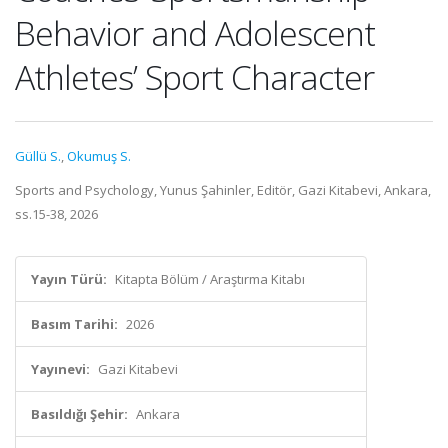
Behavior and Adolescent
Athletes’ Sport Character
Güllü S.
,
Okumuş S.
Sports and Psychology, Yunus Şahinler, Editör, Gazi Kitabevi, Ankara,
ss.15-38, 2026
Yayın Türü:
Kitapta Bölüm / Araştırma Kitabı
Basım Tarihi:
2026
Yayınevi:
Gazi Kitabevi
Basıldığı Şehir:
Ankara