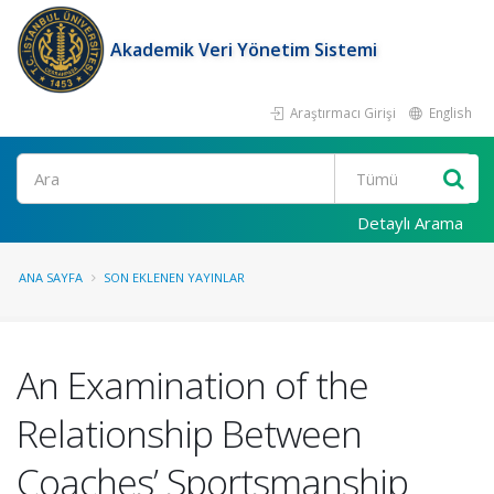
Akademik Veri Yönetim Sistemi
Araştırmacı Girişi
English
Ara
Detaylı Arama
ANA SAYFA
SON EKLENEN YAYINLAR
An Examination of the
Relationship Between
Coaches’ Sportsmanship