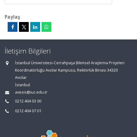
Paylaş
İletişim Bilgileri
İstanbul Üniversitesi-Cerrahpaşa Bilimsel Araştırma Projeleri
Koordinatörlüğü Avcılar Kampüsü, Rektörlük Binası 34320
Avcılar
İstanbul
avesis@iuc.edu.tr
0212 404 03 00
0212 404 07 01