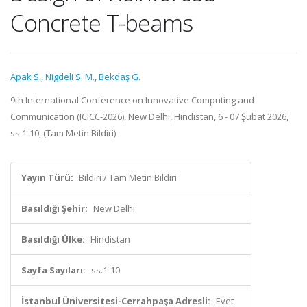
Concrete T-beams
Apak S.
,
Nigdeli S. M.
,
Bekdaş G.
9th International Conference on Innovative Computing and
Communication (ICICC-2026), New Delhi, Hindistan, 6 - 07 Şubat 2026,
ss.1-10, (Tam Metin Bildiri)
Yayın Türü:
Bildiri / Tam Metin Bildiri
Basıldığı Şehir:
New Delhi
Basıldığı Ülke:
Hindistan
Sayfa Sayıları:
ss.1-10
İstanbul Üniversitesi-Cerrahpaşa Adresli:
Evet