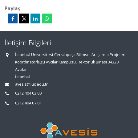
Paylaş
İletişim Bilgileri
İstanbul Üniversitesi-Cerrahpaşa Bilimsel Araştırma Projeleri
Koordinatörlüğü Avcılar Kampüsü, Rektörlük Binası 34320
Avcılar
İstanbul
avesis@iuc.edu.tr
0212 404 03 00
0212 404 07 01