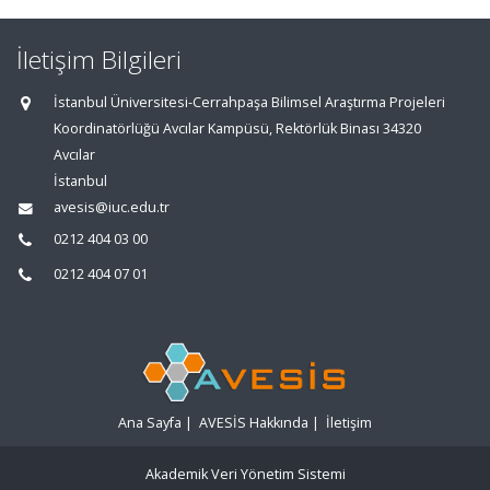
İletişim Bilgileri
İstanbul Üniversitesi-Cerrahpaşa Bilimsel Araştırma Projeleri
Koordinatörlüğü Avcılar Kampüsü, Rektörlük Binası 34320
Avcılar
İstanbul
avesis@iuc.edu.tr
0212 404 03 00
0212 404 07 01
Ana Sayfa
|
AVESİS Hakkında
|
İletişim
Akademik Veri Yönetim Sistemi