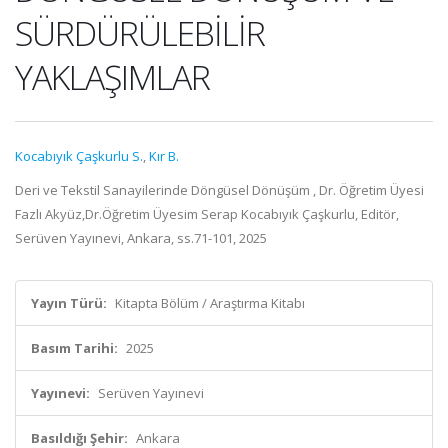
SÜRDÜRÜLEBİLİR
YAKLAŞIMLAR
Kocabıyık Çaşkurlu S.
,
Kır B.
Deri ve Tekstil Sanayilerinde Döngüsel Dönüşüm , Dr. Öğretim Üyesi
Fazlı Akyüz,Dr.Öğretim Üyesim Serap Kocabıyık Çaşkurlu, Editör,
Serüven Yayınevi, Ankara, ss.71-101, 2025
Yayın Türü:
Kitapta Bölüm / Araştırma Kitabı
Basım Tarihi:
2025
Yayınevi:
Serüven Yayınevi
Basıldığı Şehir:
Ankara