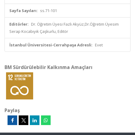
Sayfa Sayıları:
ss.71-101
Editörler:
Dr. Öğretim Üyesi Fazlı Akyüz,Dr.Öğretim Üyesim
Serap Kocabıyık Çaşkurlu, Editör
İstanbul Üniversitesi-Cerrahpaşa Adresli:
Evet
BM Sürdürülebilir Kalkınma Amaçları
Paylaş