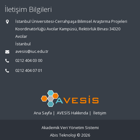
İletişim Bilgileri
İstanbul Üniversitesi-Cerrahpaşa Bilimsel Araştırma Projeleri
Koordinatörlüğü Avcılar Kampüsü, Rektörlük Binası 34320
Avcılar
İstanbul
avesis@iuc.edu.tr
0212 404 03 00
0212 404 07 01
Ana Sayfa
|
AVESİS Hakkında
|
İletişim
Akademik Veri Yönetim Sistemi
Abis Teknoloji
© 2026