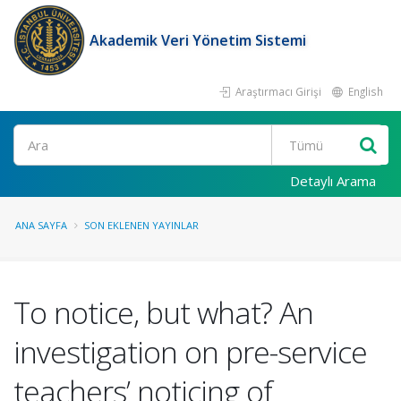
Akademik Veri Yönetim Sistemi
Araştırmacı Girişi
English
Ara
Detaylı Arama
ANA SAYFA
SON EKLENEN YAYINLAR
To notice, but what? An
investigation on pre-service
teachers’ noticing of