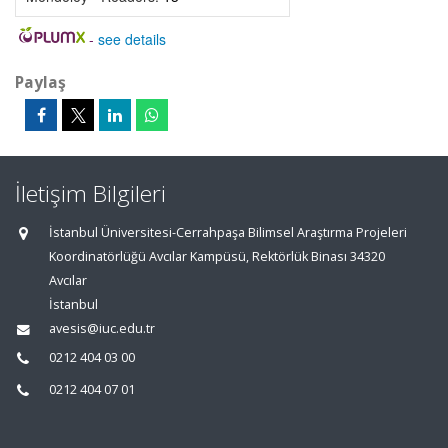
-
see details
Paylaş
İletişim Bilgileri
İstanbul Üniversitesi-Cerrahpaşa Bilimsel Araştırma Projeleri
Koordinatörlüğü Avcılar Kampüsü, Rektörlük Binası 34320
Avcılar
İstanbul
avesis@iuc.edu.tr
0212 404 03 00
0212 404 07 01