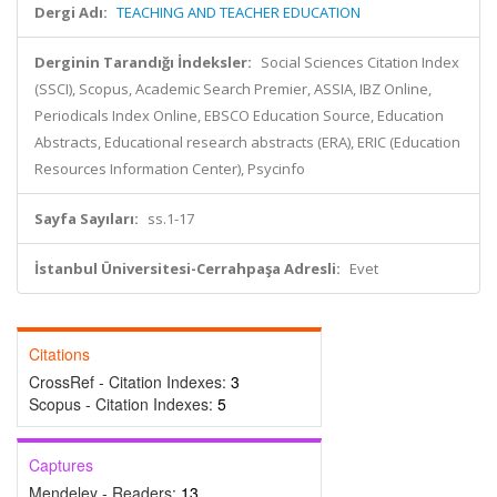
Dergi Adı:
TEACHING AND TEACHER EDUCATION
Derginin Tarandığı İndeksler:
Social Sciences Citation Index
(SSCI), Scopus, Academic Search Premier, ASSIA, IBZ Online,
Periodicals Index Online, EBSCO Education Source, Education
Abstracts, Educational research abstracts (ERA), ERIC (Education
Resources Information Center), Psycinfo
Sayfa Sayıları:
ss.1-17
İstanbul Üniversitesi-Cerrahpaşa Adresli:
Evet
Citations
CrossRef - Citation Indexes:
3
Scopus - Citation Indexes:
5
Captures
Mendeley - Readers:
13