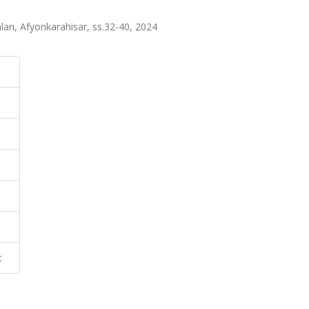
ları, Afyonkarahisar, ss.32-40, 2024
t