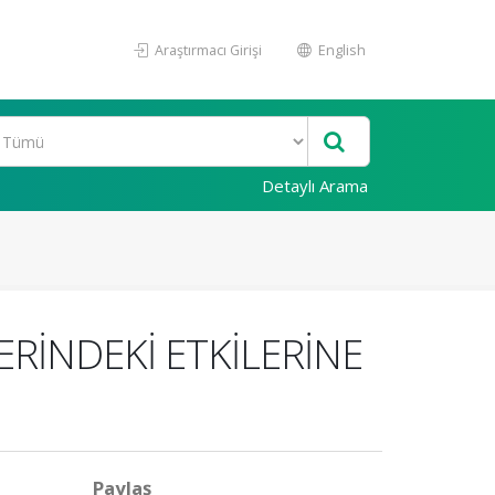
Araştırmacı Girişi
English
Detaylı Arama
ERİNDEKİ ETKİLERİNE
Paylaş