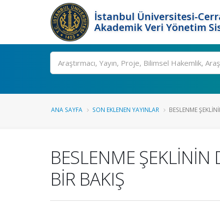
İstanbul Üniversitesi-Cer
Akademik Veri Yönetim Si
Ara
ANA SAYFA
SON EKLENEN YAYINLAR
BESLENME ŞEKLİNİ
BESLENME ŞEKLİNİN D
BİR BAKIŞ