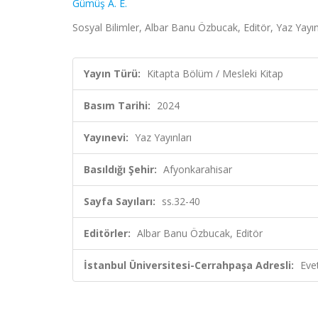
Gümüş A. E.
Sosyal Bilimler, Albar Banu Özbucak, Editör, Yaz Yayın
Yayın Türü:
Kitapta Bölüm / Mesleki Kitap
Basım Tarihi:
2024
Yayınevi:
Yaz Yayınları
Basıldığı Şehir:
Afyonkarahisar
Sayfa Sayıları:
ss.32-40
Editörler:
Albar Banu Özbucak, Editör
İstanbul Üniversitesi-Cerrahpaşa Adresli:
Eve