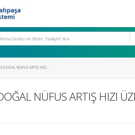
rahpaşa
stemi
N DOĞAL NÜFUS ARTIŞ HIZI...
OĞAL NÜFUS ARTIŞ HIZI ÜZ