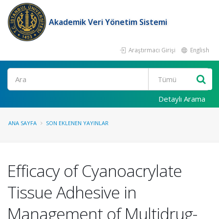
Akademik Veri Yönetim Sistemi
Araştırmacı Girişi
English
Ara
Detaylı Arama
ANA SAYFA
SON EKLENEN YAYINLAR
Efficacy of Cyanoacrylate
Tissue Adhesive in
Management of Multidrug-