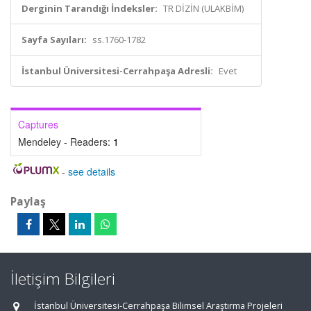
Derginin Tarandığı İndeksler:
TR DİZİN (ULAKBİM)
Sayfa Sayıları:
ss.1760-1782
İstanbul Üniversitesi-Cerrahpaşa Adresli:
Evet
Captures
Mendeley - Readers:
1
-
see details
Paylaş
İletişim Bilgileri
İstanbul Üniversitesi-Cerrahpaşa Bilimsel Araştırma Projeleri