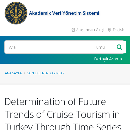
Akademik Veri Yönetim Sistemi
Araştırmacı Girişi
English
Ara
Detaylı Arama
ANA SAYFA
SON EKLENEN YAYINLAR
Determination of Future
Trends of Cruise Tourism in
Turkey Through Time Series