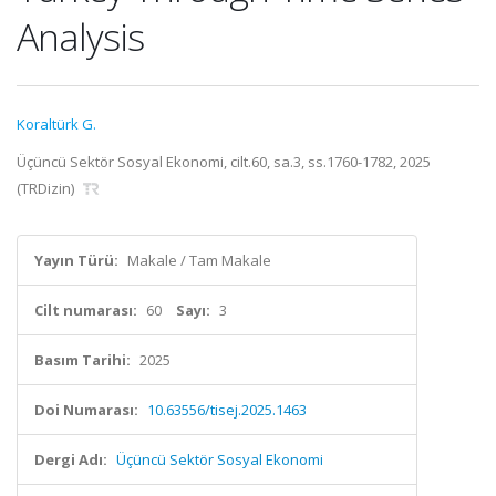
Analysis
Koraltürk G.
Üçüncü Sektör Sosyal Ekonomi, cilt.60, sa.3, ss.1760-1782, 2025
(TRDizin)
Yayın Türü:
Makale / Tam Makale
Cilt numarası:
60
Sayı:
3
Basım Tarihi:
2025
Doi Numarası:
10.63556/tisej.2025.1463
Dergi Adı:
Üçüncü Sektör Sosyal Ekonomi