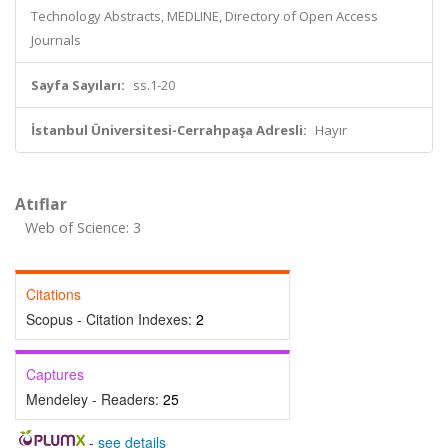
Technology Abstracts, MEDLINE, Directory of Open Access
Journals
Sayfa Sayıları:
ss.1-20
İstanbul Üniversitesi-Cerrahpaşa Adresli:
Hayır
Atıflar
Web of Science: 3
Citations
Scopus - Citation Indexes:
2
Captures
Mendeley - Readers:
25
-
see details