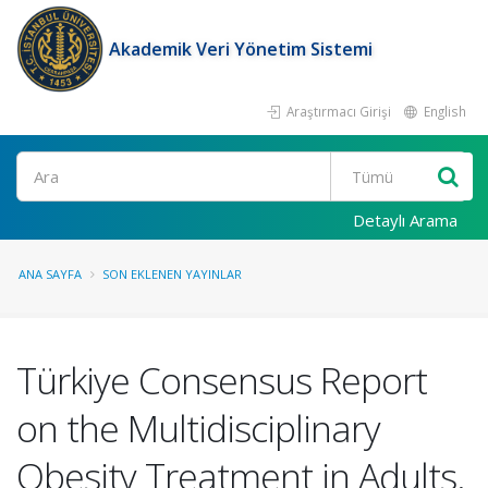
Akademik Veri Yönetim Sistemi
Araştırmacı Girişi
English
Ara
Detaylı Arama
ANA SAYFA
SON EKLENEN YAYINLAR
Türkiye Consensus Report
on the Multidisciplinary
Obesity Treatment in Adults.