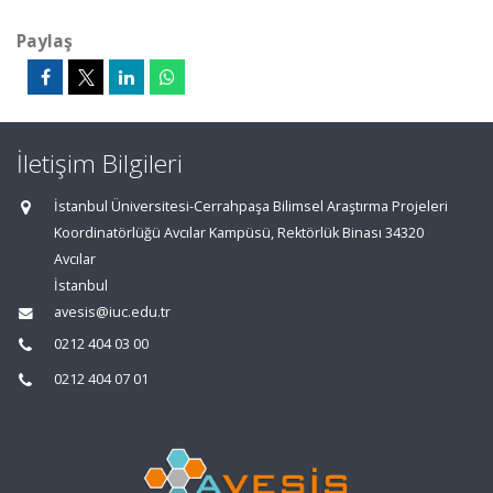
Paylaş
İletişim Bilgileri
İstanbul Üniversitesi-Cerrahpaşa Bilimsel Araştırma Projeleri
Koordinatörlüğü Avcılar Kampüsü, Rektörlük Binası 34320
Avcılar
İstanbul
avesis@iuc.edu.tr
0212 404 03 00
0212 404 07 01