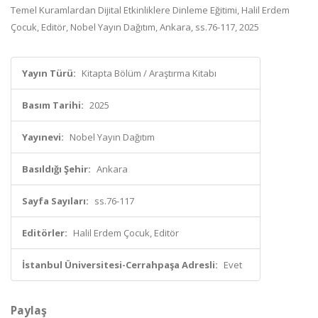
Temel Kuramlardan Dijital Etkinliklere Dinleme Eğitimi, Halil Erdem
Çocuk, Editör, Nobel Yayın Dağıtım, Ankara, ss.76-117, 2025
Yayın Türü:
Kitapta Bölüm / Araştırma Kitabı
Basım Tarihi:
2025
Yayınevi:
Nobel Yayın Dağıtım
Basıldığı Şehir:
Ankara
Sayfa Sayıları:
ss.76-117
Editörler:
Halil Erdem Çocuk, Editör
İstanbul Üniversitesi-Cerrahpaşa Adresli:
Evet
Paylaş