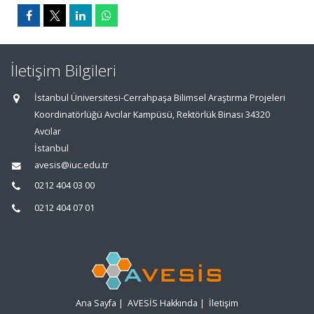
İletişim Bilgileri
İstanbul Üniversitesi-Cerrahpaşa Bilimsel Araştırma Projeleri
Koordinatörlüğü Avcılar Kampüsü, Rektörlük Binası 34320
Avcılar
İstanbul
avesis@iuc.edu.tr
0212 404 03 00
0212 404 07 01
Ana Sayfa
|
AVESİS Hakkında
|
İletişim