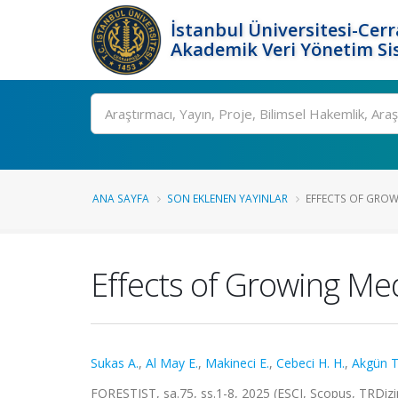
İstanbul Üniversitesi-Cer
Akademik Veri Yönetim Si
Ara
ANA SAYFA
SON EKLENEN YAYINLAR
EFFECTS OF GROW
Effects of Growing Me
Sukas A.
,
Al May E.
,
Makineci E.
,
Cebeci H. H.
,
Akgün T
FORESTIST, sa.75, ss.1-8, 2025 (ESCI, Scopus, TRDizi