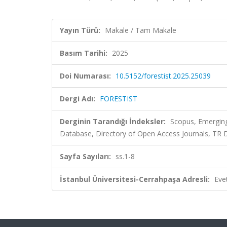
Yayın Türü:
Makale / Tam Makale
Basım Tarihi:
2025
Doi Numarası:
10.5152/forestist.2025.25039
Dergi Adı:
FORESTIST
Derginin Tarandığı İndeksler:
Scopus, Emerging
Database, Directory of Open Access Journals, TR
Sayfa Sayıları:
ss.1-8
İstanbul Üniversitesi-Cerrahpaşa Adresli:
Eve