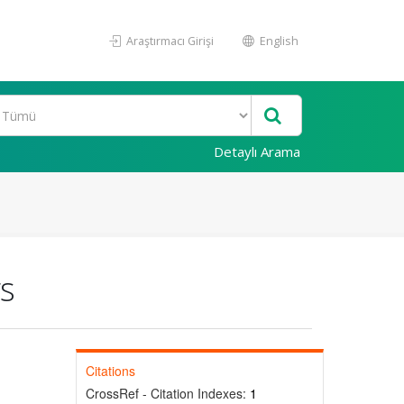
Araştırmacı Girişi
English
Detaylı Arama
gs
Citations
CrossRef - Citation Indexes:
1