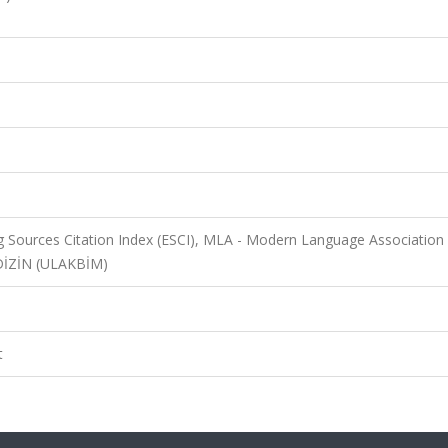
 Sources Citation Index (ESCI), MLA - Modern Language Association
 DİZİN (ULAKBİM)
t