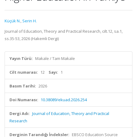
Küçük N.
,
Serin H.
Journal of Education, Theory and Practical Research, cilt.12, sa.1,
ss.35-53, 2026 (Hakemli Dergi)
Yayın Türü:
Makale / Tam Makale
Cilt numarası:
12
Sayı:
1
Basım Tarihi:
2026
Doi Numarası:
10.38089/ekuad.2026.254
Dergi Adı:
Journal of Education, Theory and Practical
Research
Derginin Tarandığı İndeksler:
EBSCO Education Source