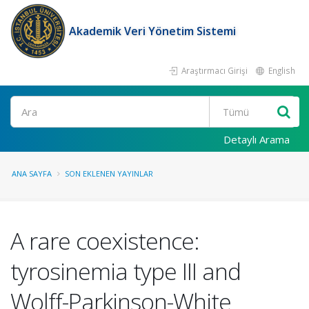
Akademik Veri Yönetim Sistemi
Araştırmacı Girişi
English
Ara
Detaylı Arama
ANA SAYFA
SON EKLENEN YAYINLAR
A rare coexistence:
tyrosinemia type III and
Wolff-Parkinson-White