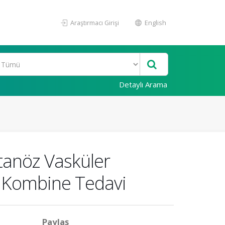
Araştırmacı Girişi
English
Detaylı Arama
tanöz Vasküler
e Kombine Tedavi
Paylaş