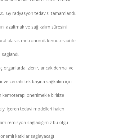
 25 Gy radyasyon tedavisi tamamlandı.
nı azaltmak ve sağ kalım süresini
ral olarak metronomik kemoterapi ile
 sağlandı.
ç organlarda izlenir, ancak dermal ve
ir ve cerrahi tek başına sağkalım için
n kemoterapi önerilmekle birlikte
i içeren tedavi modelleri halen
 Tam remisyon sağladığımız bu olgu
önemli katkılar sağlayacağı