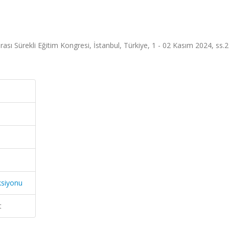
ası Sürekli Eğitim Kongresi, İstanbul, Türkiye, 1 - 02 Kasım 2024, ss.
ksiyonu
t