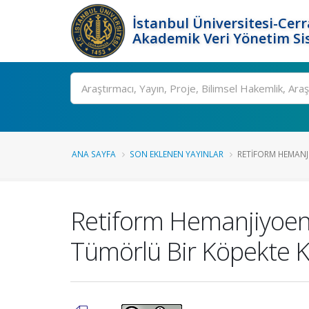
İstanbul Üniversitesi-Cer
Akademik Veri Yönetim Si
Ara
ANA SAYFA
SON EKLENEN YAYINLAR
RETIFORM HEMANJ
Retiform Hemanjiyoen
Tümörlü Bir Köpekte K