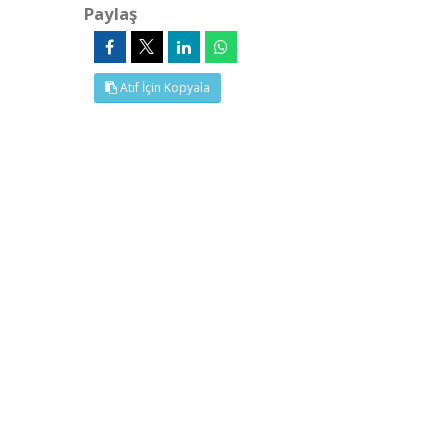
Paylaş
Atıf İçin Kopyala