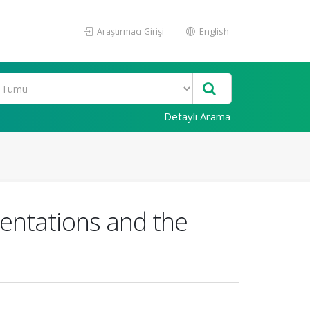
Araştırmacı Girişi
English
Detaylı Arama
ientations and the