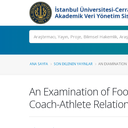
İstanbul Üniversitesi-Cer
Akademik Veri Yönetim Si
Ara
ANA SAYFA
SON EKLENEN YAYINLAR
AN EXAMINATION 
An Examination of Foo
Coach-Athlete Relatio