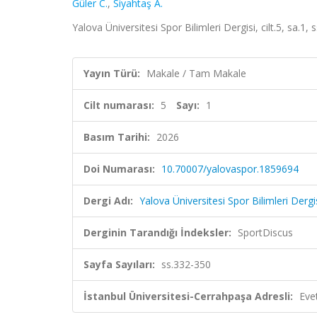
Güler C.
,
Siyahtaş A.
Yalova Üniversitesi Spor Bilimleri Dergisi, cilt.5, sa.1
Yayın Türü:
Makale / Tam Makale
Cilt numarası:
5
Sayı:
1
Basım Tarihi:
2026
Doi Numarası:
10.70007/yalovaspor.1859694
Dergi Adı:
Yalova Üniversitesi Spor Bilimleri Dergi
Derginin Tarandığı İndeksler:
SportDiscus
Sayfa Sayıları:
ss.332-350
İstanbul Üniversitesi-Cerrahpaşa Adresli:
Eve