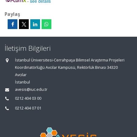
-
see details
Paylaş
İletişim Bilgileri
İstanbul Üniversitesi-Cerrahpaşa Bilimsel Araştırma Projeleri
Koordinatörlüğü Avcılar Kampüsü, Rektörlük Binası 34320
Avcılar
İstanbul
avesis@iuc.edu.tr
0212 404 03 00
0212 404 07 01