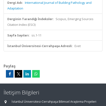
Dergi Adı:
International Journal of Building Pathology and
Adaptation
Derginin Tarandığı İndeksler:
Scopus, Emerging Sources
Citation Index (ESCI)
Sayfa Sayıları:
ss.1-11
İstanbul Üniversitesi-Cerrahpaşa Adresli:
Evet
Paylaş
İletişim Bilgileri
İstanbul Üniversitesi-Cerrahpaşa Bilimsel Araştırma Projeleri