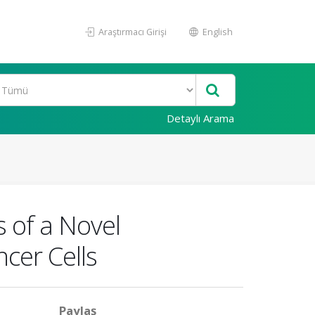
Araştırmacı Girişi
English
Detaylı Arama
s of a Novel
er Cells
Paylaş