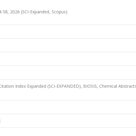
-58, 2026 (SCI-Expanded, Scopus)
Citation Index Expanded (SCI-EXPANDED), BIOSIS, Chemical Abstract
t