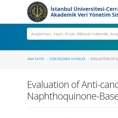
İstanbul Üniversitesi-Cer
Akademik Veri Yönetim Si
Ara
ANA SAYFA
SON EKLENEN YAYINLAR
EVALUATION OF A
Evaluation of Anti-can
Naphthoquinone-Based