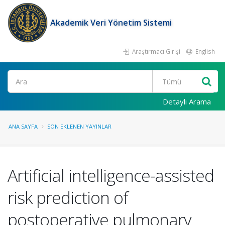
Akademik Veri Yönetim Sistemi
Araştırmacı Girişi
English
Ara
Detaylı Arama
ANA SAYFA
SON EKLENEN YAYINLAR
Artificial intelligence-assisted
risk prediction of
postoperative pulmonary