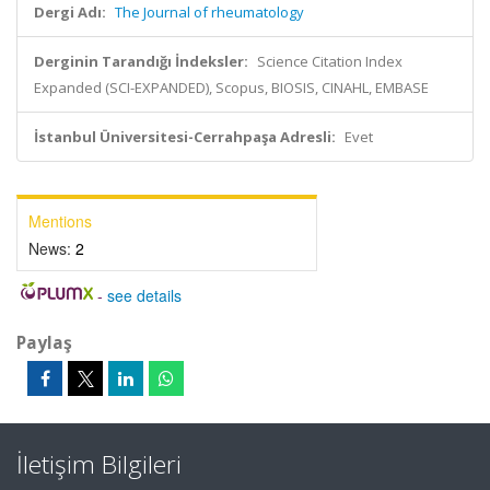
Dergi Adı:
The Journal of rheumatology
Derginin Tarandığı İndeksler:
Science Citation Index
Expanded (SCI-EXPANDED), Scopus, BIOSIS, CINAHL, EMBASE
İstanbul Üniversitesi-Cerrahpaşa Adresli:
Evet
Mentions
News:
2
-
see details
Paylaş
İletişim Bilgileri