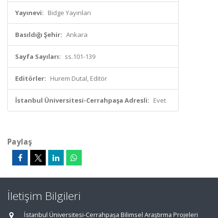
Yayınevi:
Bidge Yayınları
Basıldığı Şehir:
Ankara
Sayfa Sayıları:
ss.101-139
Editörler:
Hurem Dutal, Editör
İstanbul Üniversitesi-Cerrahpaşa Adresli:
Evet
Paylaş
İletişim Bilgileri
İstanbul Üniversitesi-Cerrahpaşa Bilimsel Araştırma Projeleri