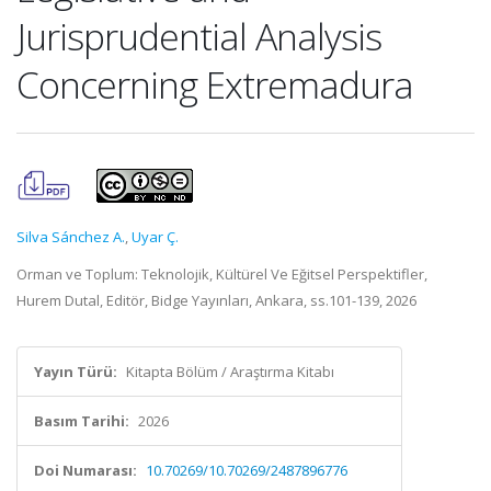
Jurisprudential Analysis
Concerning Extremadura
Silva Sánchez A.
,
Uyar Ç.
Orman ve Toplum: Teknolojik, Kültürel Ve Eğitsel Perspektifler,
Hurem Dutal, Editör, Bidge Yayınları, Ankara, ss.101-139, 2026
Yayın Türü:
Kitapta Bölüm / Araştırma Kitabı
Basım Tarihi:
2026
Doi Numarası:
10.70269/10.70269/2487896776