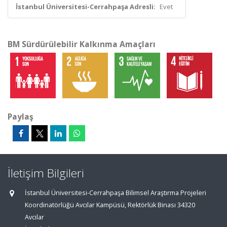
İstanbul Üniversitesi-Cerrahpaşa Adresli:
Evet
BM Sürdürülebilir Kalkınma Amaçları
Paylaş
İletişim Bilgileri
İstanbul Üniversitesi-Cerrahpaşa Bilimsel Araştırma Projeleri
Koordinatörlüğü Avcılar Kampüsü, Rektörlük Binası 34320
Avcılar