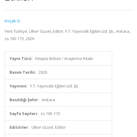
Koçak O.
Yeni Türkiye, Ülker Güzel, Editör, Y.T. Yayıncılık Eğitim Ltd. Şti., Ankara,
ss.165-173, 2026
Yayın Türü:
Kitapta Bölüm / Araştırma Kitabı
Basım Tarihi:
2026
Yayınevi:
Y.T. Yayıncılık Eğitim Ltd. Şti.
Basıldığı Şehir:
Ankara
Sayfa Sayıları:
ss.165-173
Editörler:
Ülker Güzel, Editör