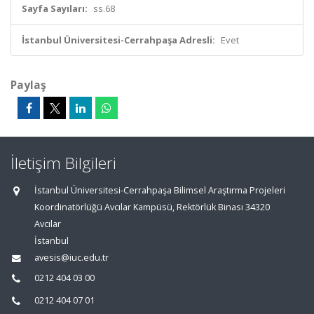
Sayfa Sayıları:
ss.68
İstanbul Üniversitesi-Cerrahpaşa Adresli:
Evet
Paylaş
İletişim Bilgileri
İstanbul Üniversitesi-Cerrahpaşa Bilimsel Araştırma Projeleri
Koordinatörlüğü Avcılar Kampüsü, Rektörlük Binası 34320
Avcılar
İstanbul
avesis@iuc.edu.tr
0212 404 03 00
0212 404 07 01