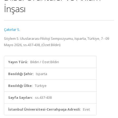
İnşası
Çakırlar S.
Söylem 5. Uluslararası Filoloji Sempozyumu, Isparta, Türkiye, 7 - 09
Mayıs 2026, ss.437-438, (Özet Bildiri)
Yayın Türü:
Bildiri / Özet Bildiri
Basıldığı Şehir:
Isparta
Basıldığı Ülke:
Türkiye
Sayfa Sayıları:
ss.437-438
İstanbul Üniversitesi-Cerrahpaşa Adresli:
Evet