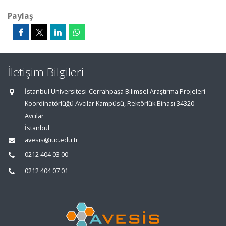
Paylaş
İletişim Bilgileri
İstanbul Üniversitesi-Cerrahpaşa Bilimsel Araştırma Projeleri
Koordinatörlüğü Avcılar Kampüsü, Rektörlük Binası 34320
Avcılar
İstanbul
avesis@iuc.edu.tr
0212 404 03 00
0212 404 07 01