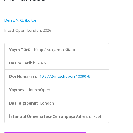
Deniz N. G. (Editör)
IntechOpen, London, 2026
Yayın Türü:
Kitap / Araştırma Kitabı
Basım Tarihi:
2026
Doi Numarası:
10.5772/intechopen.1009079
Yayınevi:
IntechOpen
Basıldığı Şehir:
London
İstanbul Üniversitesi-Cerrahpaşa Adresli:
Evet