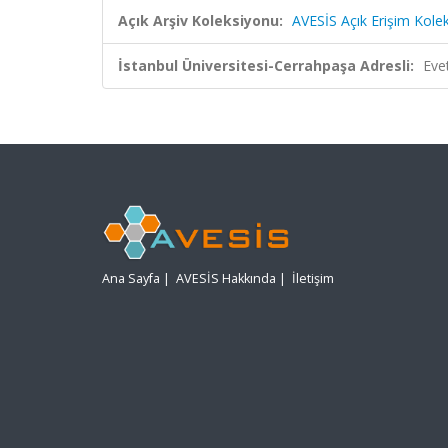
Açık Arşiv Koleksiyonu:
AVESİS Açık Erişim Kole
İstanbul Üniversitesi-Cerrahpaşa Adresli:
Eve
Ana Sayfa
|
AVESİS Hakkında
|
İletişim