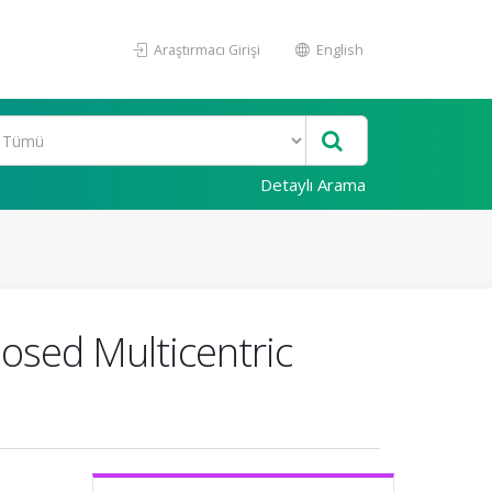
Araştırmacı Girişi
English
Detaylı Arama
nosed Multicentric