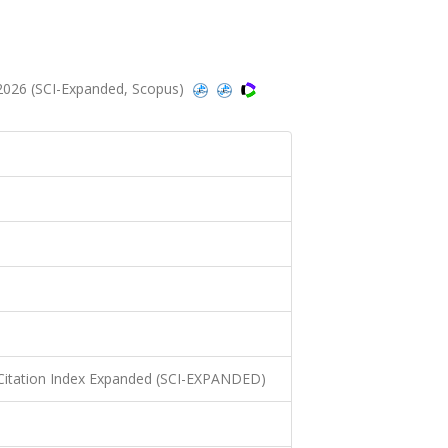
6, 2026 (SCI-Expanded, Scopus)
Citation Index Expanded (SCI-EXPANDED)