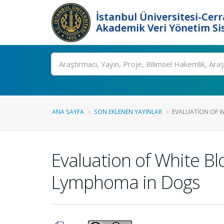
İstanbul Üniversitesi-Cer
Akademik Veri Yönetim Si
Ara
ANA SAYFA
SON EKLENEN YAYINLAR
EVALUATION OF WH
Evaluation of White Bl
Lymphoma in Dogs