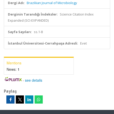
Dergi Adı:
Braziliian Journal of Microbiology
Derginin Tarandığı İndeksler:
Science Citation Index
Expanded (SCI-EXPANDED)
Sayfa Sayıları:
ss.1-8
İstanbul Üniversitesi-Cerrahpaşa Adresli:
Evet
Mentions
News:
1
-
see details
Paylaş