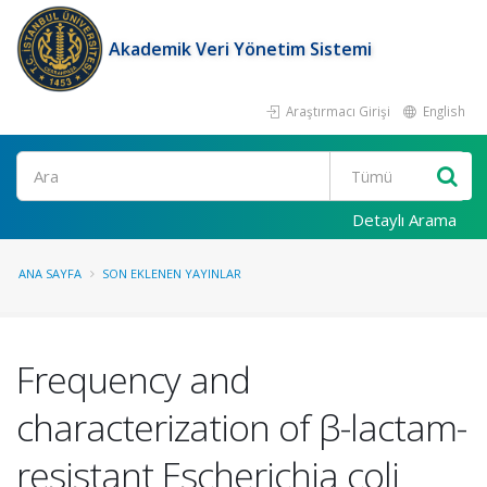
Akademik Veri Yönetim Sistemi
Araştırmacı Girişi
English
Ara
Detaylı Arama
ANA SAYFA
SON EKLENEN YAYINLAR
Frequency and
characterization of β-lactam-
resistant Escherichia coli