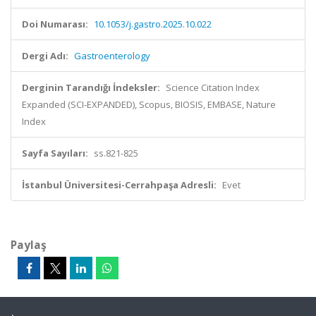
Doi Numarası:
10.1053/j.gastro.2025.10.022
Dergi Adı:
Gastroenterology
Derginin Tarandığı İndeksler:
Science Citation Index
Expanded (SCI-EXPANDED), Scopus, BIOSIS, EMBASE, Nature
Index
Sayfa Sayıları:
ss.821-825
İstanbul Üniversitesi-Cerrahpaşa Adresli:
Evet
Paylaş