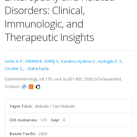
Disorders: Clinical,
Immunologic, and
Therapeutic Insights
Sefer A. P.
,
ERMAN B.
,
BARIŞ S.
,
Karakoc-Aydiner E.
,
Aydogdu E. S.
,
Cevahir S.
,
...Daha Fazla
Gastroenterology, cilt.170, sa.4, ss.821-825, 2026 (SCI-Expanded,
Scopus)
Yayın Türü:
Makale / Tam Makale
Cilt numarası:
170
Sayı:
4
Basım Tarihi:
2026