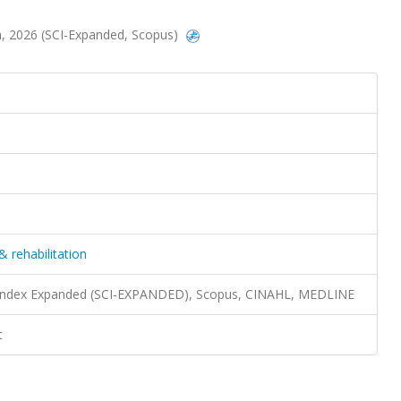
on, 2026 (SCI-Expanded, Scopus)
& rehabilitation
n Index Expanded (SCI-EXPANDED), Scopus, CINAHL, MEDLINE
t