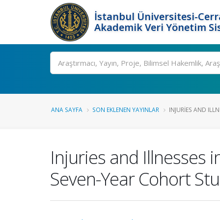
İstanbul Üniversitesi-Cer
Akademik Veri Yönetim Si
Ara
ANA SAYFA
SON EKLENEN YAYINLAR
INJURIES AND ILLN
Injuries and Illnesses
Seven-Year Cohort Stu