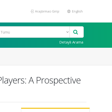
Araştırmacı Girişi
English
Detaylı Arama
Players: A Prospective