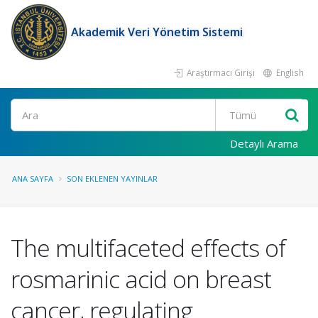
Akademik Veri Yönetim Sistemi
Araştırmacı Girişi
English
Ara
Detaylı Arama
ANA SAYFA
SON EKLENEN YAYINLAR
The multifaceted effects of
rosmarinic acid on breast
cancer, regulating