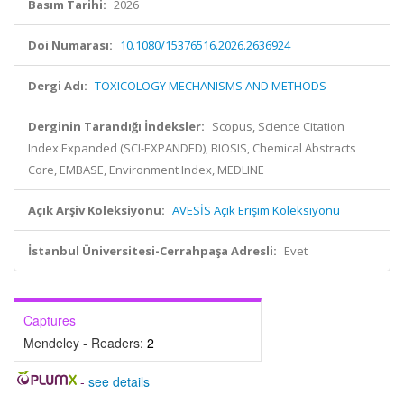
Basım Tarihi:
2026
Doi Numarası:
10.1080/15376516.2026.2636924
Dergi Adı:
TOXICOLOGY MECHANISMS AND METHODS
Derginin Tarandığı İndeksler:
Scopus, Science Citation
Index Expanded (SCI-EXPANDED), BIOSIS, Chemical Abstracts
Core, EMBASE, Environment Index, MEDLINE
Açık Arşiv Koleksiyonu:
AVESİS Açık Erişim Koleksiyonu
İstanbul Üniversitesi-Cerrahpaşa Adresli:
Evet
Captures
Mendeley - Readers:
2
-
see details