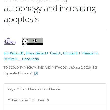
autophagy and increasing
apoptosis
Erol Kutucu D.
,
Erkisa Genel M.
,
Üvez A.
,
Armutak E. I.
,
Yilmazer N.
,
Demirci H.
,
...Daha Fazla
TOXICOLOGY MECHANISMS AND METHODS, cilt.0, sa.0, 2026 (SCI-
Expanded, Scopus)
Yayın Türü:
Makale / Tam Makale
Cilt numarası:
0
Sayı:
0