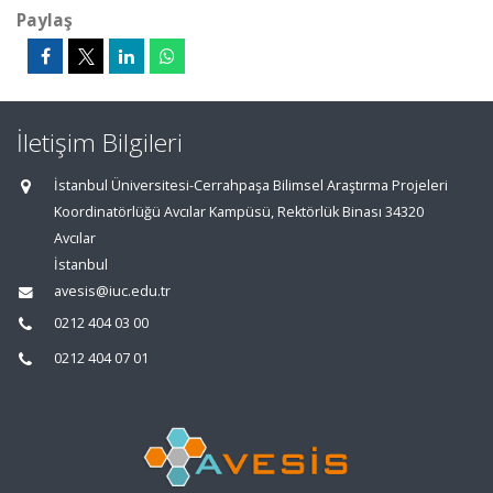
Paylaş
İletişim Bilgileri
İstanbul Üniversitesi-Cerrahpaşa Bilimsel Araştırma Projeleri
Koordinatörlüğü Avcılar Kampüsü, Rektörlük Binası 34320
Avcılar
İstanbul
avesis@iuc.edu.tr
0212 404 03 00
0212 404 07 01