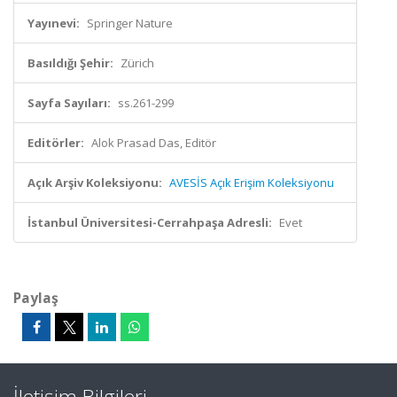
Yayınevi:
Springer Nature
Basıldığı Şehir:
Zürich
Sayfa Sayıları:
ss.261-299
Editörler:
Alok Prasad Das, Editör
Açık Arşiv Koleksiyonu:
AVESİS Açık Erişim Koleksiyonu
İstanbul Üniversitesi-Cerrahpaşa Adresli:
Evet
Paylaş
İletişim Bilgileri