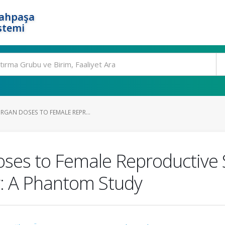
rahpaşa
stemi
RGAN DOSES TO FEMALE REPR...
oses to Female Reproductive
: A Phantom Study