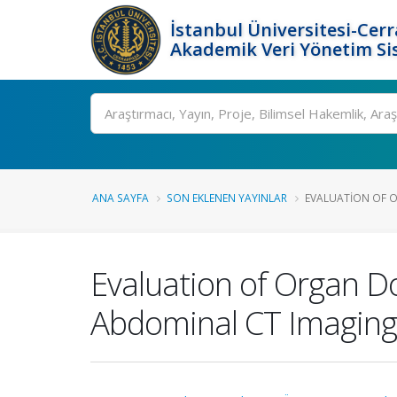
İstanbul Üniversitesi-Cer
Akademik Veri Yönetim Si
Ara
ANA SAYFA
SON EKLENEN YAYINLAR
EVALUATION OF O
Evaluation of Organ D
Abdominal CT Imaging