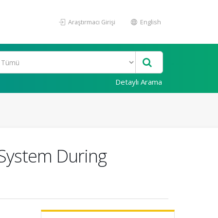
Araştırmacı Girişi
English
Detaylı Arama
 System During