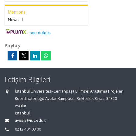
Mentions
News:
1
-
see details
Paylaş
İletişim Bilgileri
İstanbul Üniversitesi-Cerrahpaşa Bilimsel Araştırma Projeleri
Koordinatörlüğü Avcılar Kampüsü, Rektörlük Binası 34320
Avcılar
İstanbul
avesis@iuc.edu.tr
0212 404 03 00