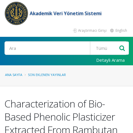
Akademik Veri Yönetim Sistemi
Araştırmacı Girişi
English
Ara
Detaylı Arama
ANA SAYFA
SON EKLENEN YAYINLAR
Characterization of Bio-
Based Phenolic Plasticizer
Extracted From Rambutan