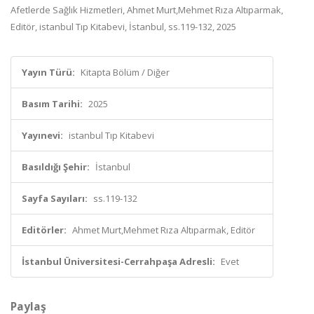
Afetlerde Sağlık Hizmetleri, Ahmet Murt,Mehmet Rıza Altıparmak,
Editör, istanbul Tıp Kitabevi, İstanbul, ss.119-132, 2025
Yayın Türü:
Kitapta Bölüm / Diğer
Basım Tarihi:
2025
Yayınevi:
istanbul Tıp Kitabevi
Basıldığı Şehir:
İstanbul
Sayfa Sayıları:
ss.119-132
Editörler:
Ahmet Murt,Mehmet Rıza Altıparmak, Editör
İstanbul Üniversitesi-Cerrahpaşa Adresli:
Evet
Paylaş