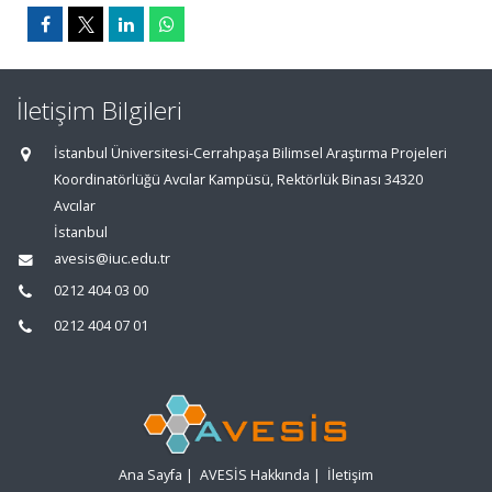
İletişim Bilgileri
İstanbul Üniversitesi-Cerrahpaşa Bilimsel Araştırma Projeleri
Koordinatörlüğü Avcılar Kampüsü, Rektörlük Binası 34320
Avcılar
İstanbul
avesis@iuc.edu.tr
0212 404 03 00
0212 404 07 01
Ana Sayfa
|
AVESİS Hakkında
|
İletişim