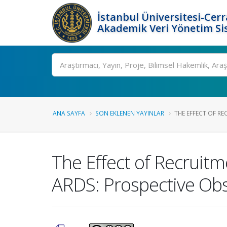
İstanbul Üniversitesi-Cer
Akademik Veri Yönetim Si
Ara
ANA SAYFA
SON EKLENEN YAYINLAR
THE EFFECT OF RE
The Effect of Recruit
ARDS: Prospective Obs