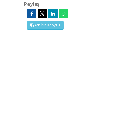
Paylaş
Atıf İçin Kopyala