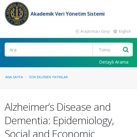
Akademik Veri Yönetim Sistemi
Araştırmacı Girişi
English
Ara
Detaylı Arama
ANA SAYFA
SON EKLENEN YAYINLAR
Alzheimer’s Disease and
Dementia: Epidemiology,
Social and Economic