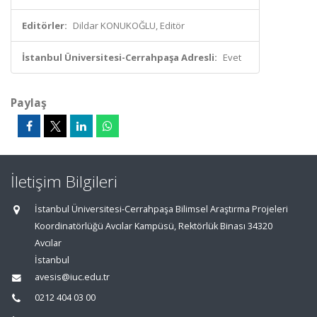
Editörler:
Dildar KONUKOĞLU, Editör
İstanbul Üniversitesi-Cerrahpaşa Adresli:
Evet
Paylaş
İletişim Bilgileri
İstanbul Üniversitesi-Cerrahpaşa Bilimsel Araştırma Projeleri
Koordinatörlüğü Avcılar Kampüsü, Rektörlük Binası 34320
Avcılar
İstanbul
avesis@iuc.edu.tr
0212 404 03 00