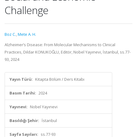
Challenge
Boz C.
,
Mete A. H.
Alzheimer’s Disease: From Molecular Mechanisms to Clinical
Practices, Dildar KONUKOĞLU, Editör, Nobel Yayınevi, İstanbul, ss.77-
93, 2024
Yayın Türü:
Kitapta Bölüm / Ders Kitabı
Basım Tarihi:
2024
Yayınevi:
Nobel Yayınevi
Basıldığı Şehir:
İstanbul
Sayfa Sayıları:
ss.77-93