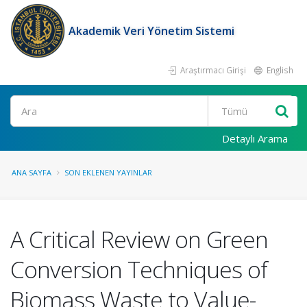
Akademik Veri Yönetim Sistemi
Araştırmacı Girişi
English
Ara
Detaylı Arama
ANA SAYFA
SON EKLENEN YAYINLAR
A Critical Review on Green
Conversion Techniques of
Biomass Waste to Value-