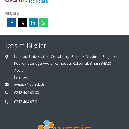
-
see details
Paylaş
İletişim Bilgileri
İstanbul Üniversitesi-Cerrahpaşa Bilimsel Araştırma Projeleri
Koordinatörlüğü Avcılar Kampüsü, Rektörlük Binası 34320
Avcılar
İstanbul
avesis@iuc.edu.tr
0212 404 03 00
0212 404 07 01