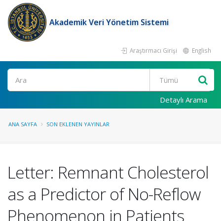
Akademik Veri Yönetim Sistemi
Araştırmacı Girişi
English
Ara
Detaylı Arama
ANA SAYFA
SON EKLENEN YAYINLAR
Letter: Remnant Cholesterol
as a Predictor of No-Reflow
Phenomenon in Patients