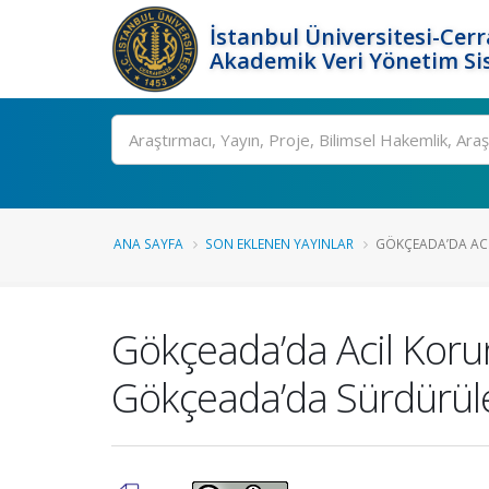
İstanbul Üniversitesi-Cer
Akademik Veri Yönetim Si
Ara
ANA SAYFA
SON EKLENEN YAYINLAR
GÖKÇEADA’DA ACIL
Gökçeada’da Acil Korun
Gökçeada’da Sürdürüle