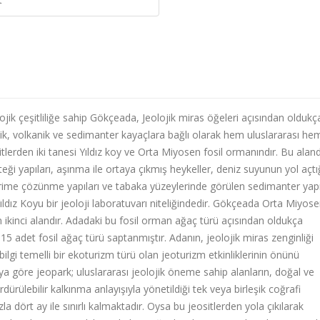
jik çeşitliliğe sahip Gökçeada, Jeolojik miras öğeleri açısından oldukç
, volkanik ve sedimanter kayaçlara bağlı olarak hem uluslararası he
tlerden iki tanesi Yıldız koy ve Orta Miyosen fosil ormanındır. Bu alan
ği yapıları, aşınma ile ortaya çıkmış heykeller, deniz suyunun yol açtı
 erime çözünme yapıları ve tabaka yüzeylerinde görülen sedimanter yapı
 Yıldız Koyu bir jeoloji laboratuvarı niteliğindedir. Gökçeada Orta Miyos
ikinci alandır. Adadaki bu fosil orman ağaç türü açısından oldukça
5 adet fosil ağaç türü saptanmıştır. Adanın, jeolojik miras zenginliği
gi temelli bir ekoturizm türü olan jeoturizm etkinliklerinin önünü
göre jeopark; uluslararası jeolojik öneme sahip alanların, doğal ve
rdürülebilir kalkınma anlayışıyla yönetildiği tek veya birleşik coğrafi
a dört ay ile sınırlı kalmaktadır. Oysa bu jeositlerden yola çıkılarak