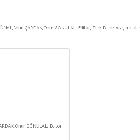
ÜNAL,Mine ÇARDAK,Onur GÖNÜLAL, Editör, Türk Deniz Araştırmaları
ARDAK,Onur GÖNÜLAL, Editör
t