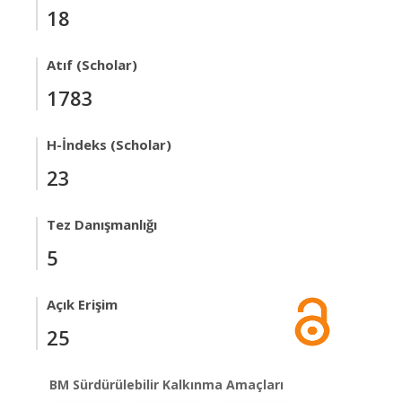
18
Atıf (Scholar)
1783
H-İndeks (Scholar)
23
Tez Danışmanlığı
5
Açık Erişim
25
BM Sürdürülebilir Kalkınma Amaçları