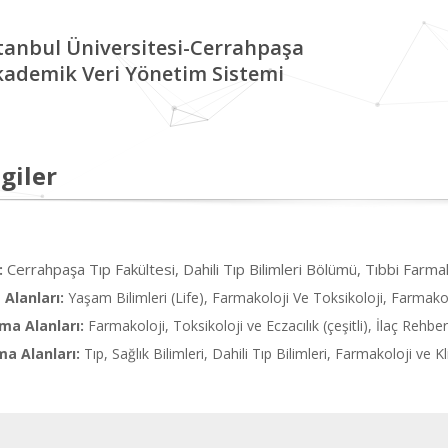
tanbul Üniversitesi-Cerrahpaşa
kademik Veri Yönetim Sistemi
giler
Cerrahpaşa Tıp Fakültesi, Dahili Tıp Bilimleri Bölümü, Tıbbi Farmak
:
Alanları:
Yaşam Bilimleri (Life), Farmakoloji Ve Toksikoloji, Farmakol
ma Alanları:
Farmakoloji, Toksikoloji ve Eczacılık (çeşitli), İlaç Rehber
ma Alanları:
Tıp, Sağlık Bilimleri, Dahili Tıp Bilimleri, Farmakoloji ve K