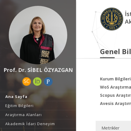
İs
A
Genel Bil
Prof. Dr. SİBEL ÖZYAZGAN
Kurum Bilgileri
WoS Araştırma 
Scopus Araştır
Ana Sayfa
Avesis Araştır
Eğitim Bilgileri
Araştırma Alanları
Akademik İdari Deneyim
Metrikler