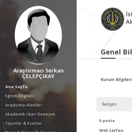
İs
A
Genel Bil
Araştırmacı Serkan
ÇELEPÇIKAY
Kurum Bilgileri
Ana Sayfa
Eğitim Bilgileri
İletişim
Araştırma Alanları
Akademik İdari Deneyim
E-posta
Yayınlar & Eserler
Web Sayfası