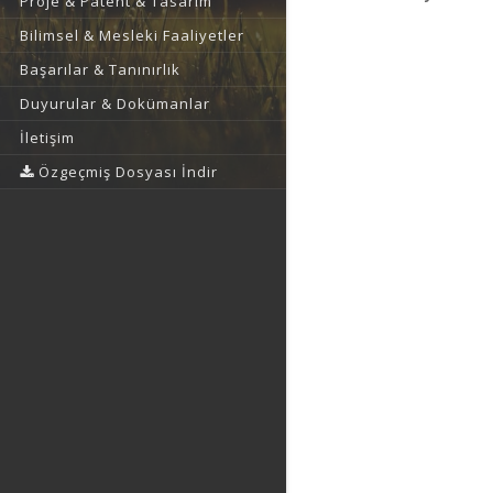
Proje & Patent & Tasarım
Bilimsel & Mesleki Faaliyetler
Başarılar & Tanınırlık
Duyurular & Dokümanlar
İletişim
Özgeçmiş Dosyası İndir