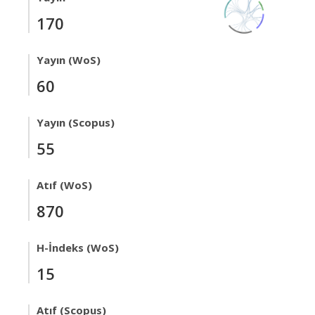
170
Yayın (WoS)
60
Yayın (Scopus)
55
Atıf (WoS)
870
H-İndeks (WoS)
15
Atıf (Scopus)