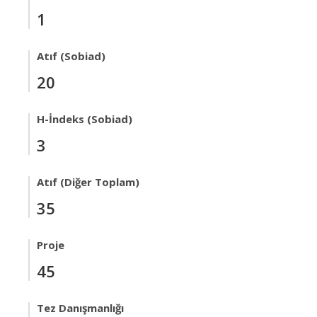
1
Atıf (Sobiad)
20
H-İndeks (Sobiad)
3
Atıf (Diğer Toplam)
35
Proje
45
Tez Danışmanlığı