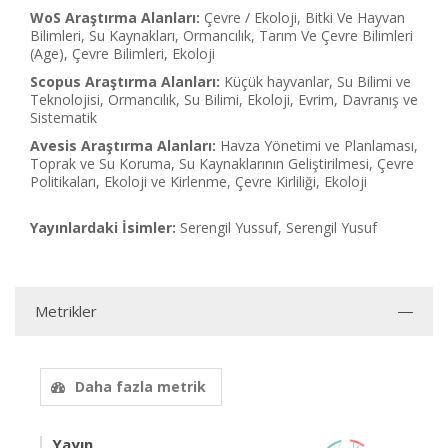
WoS Araştırma Alanları:
Çevre / Ekoloji, Bitki Ve Hayvan
Bilimleri, Su Kaynakları, Ormancılık, Tarım Ve Çevre Bilimleri
(Age), Çevre Bilimleri, Ekoloji
Scopus Araştırma Alanları:
Küçük hayvanlar, Su Bilimi ve
Teknolojisi, Ormancılık, Su Bilimi, Ekoloji, Evrim, Davranış ve
Sistematik
Avesis Araştırma Alanları:
Havza Yönetimi ve Planlaması,
Toprak ve Su Koruma, Su Kaynaklarının Geliştirilmesi, Çevre
Politikaları, Ekoloji ve Kirlenme, Çevre Kirliliği, Ekoloji
Yayınlardaki İsimler:
Serengil Yussuf, Serengil Yusuf
Metrikler
Daha fazla metrik
Yayın